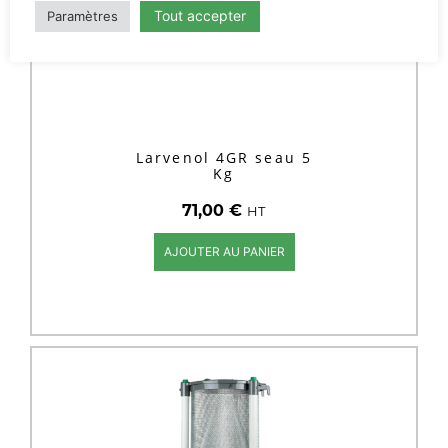
Tout accepter
Paramètres
Larvenol 4GR seau 5
Kg
71,00
€
HT
AJOUTER AU PANIER