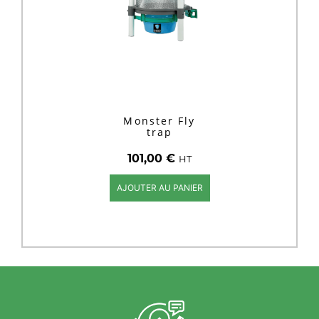
Monster Fly
trap
101,00
€
HT
AJOUTER AU PANIER