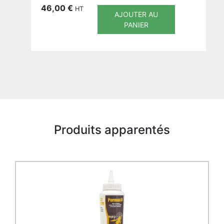
46,00
€
HT
AJOUTER AU
PANIER
Produits apparentés