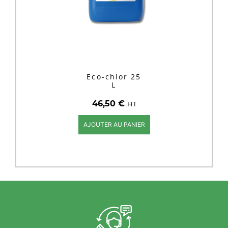
Eco-chlor 25
L
46,50
€
HT
AJOUTER AU PANIER