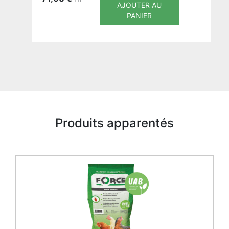
AJOUTER AU
PANIER
Produits apparentés