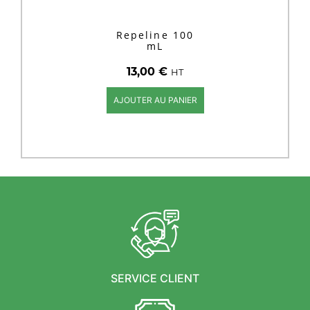
Repeline 100
mL
13,00
€
HT
AJOUTER AU PANIER
SERVICE CLIENT