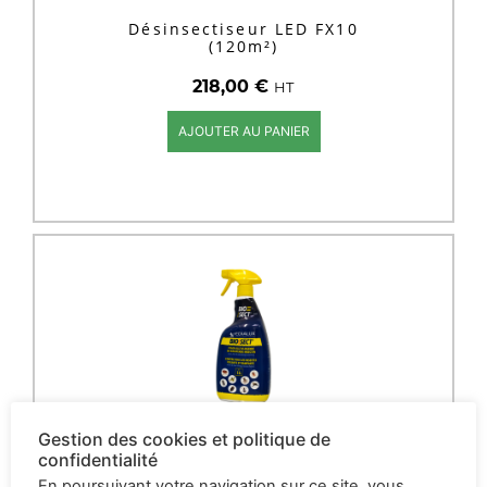
Désinsectiseur LED FX10
(120m²)
218,00
€
HT
AJOUTER AU PANIER
Gestion des cookies et politique de
confidentialité
En poursuivant votre navigation sur ce site, vous