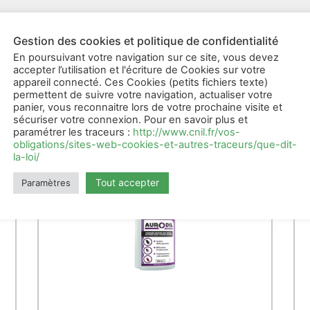
Gestion des cookies et politique de confidentialité
En poursuivant votre navigation sur ce site, vous devez
accepter l’utilisation et l'écriture de Cookies sur votre
appareil connecté. Ces Cookies (petits fichiers texte)
Produits apparentés
permettent de suivre votre navigation, actualiser votre
panier, vous reconnaitre lors de votre prochaine visite et
sécuriser votre connexion. Pour en savoir plus et
paramétrer les traceurs :
http://www.cnil.fr/vos-
obligations/sites-web-cookies-et-autres-traceurs/que-dit-
la-loi/
Tout accepter
Paramètres