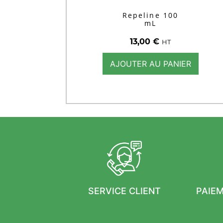
Repeline 100
mL
13,00
€
HT
AJOUTER AU PANIER
SERVICE CLIENT
PAIE