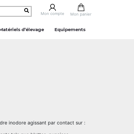
Mon compte
Mon panier
Matériels d’élevage
Equipements
e inodore agissant par contact sur :