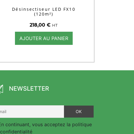
Désinsectiseur LED FX10
(120m²)
218,00
€
HT
AJOUTER AU PANIER
NEWSLETTER
n continuant, vous acceptez la politique
confidentialité