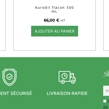
Aurodil flacon 500
mL
66,00
€
HT
AJOUTER AU PANIER
MENT SÉCURISÉ
LIVRAISON RAPIDE
E
de 