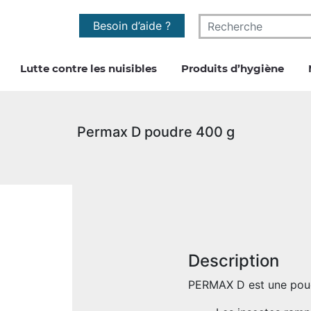
Besoin d’aide ?
Lutte contre les nuisibles
Produits d’hygiène
Permax D poudre 400 g
Description
PERMAX D est une poudr