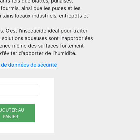
nts tels que blattes, punaises,
 fourmis, ainsi que les puces et les
tains locaux industriels, entrepôts et
 C’est l’insecticide idéal pour traiter
es solutions aqueuses sont inappropriées
ence même des surfaces fortement
’éviter d’apporter de l’humidité.
 de données de sécurité
JOUTER AU
PANIER