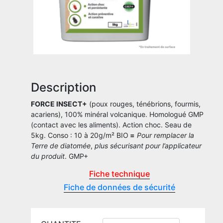
Description
FORCE INSECT+
(poux rouges, ténébrions, fourmis,
acariens), 100% minéral volcanique. Homologué GMP
(contact avec les aliments). Action choc. Seau de
5kg. Conso : 10 à 20g/m² BIO
=
Pour remplacer la
Terre de diatomée
,
plus sécurisant pour l’applicateur
du produit
. GMP+
Fiche technique
Fiche de données de sécurité