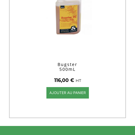
Bugster
500mL
116,00
€
HT
AJOUTER AU PANIER