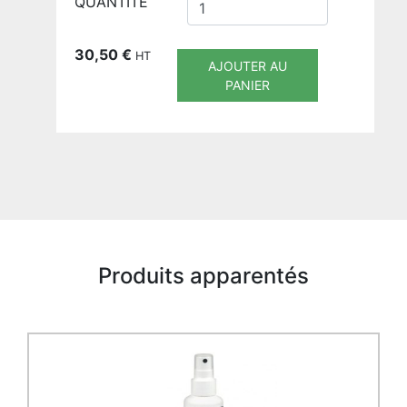
QUANTITE
30,50
€
HT
AJOUTER AU
PANIER
Produits apparentés