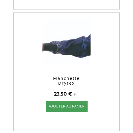
Manchette
Drytex
23,50
€
HT
AJOUTER AU PANIER