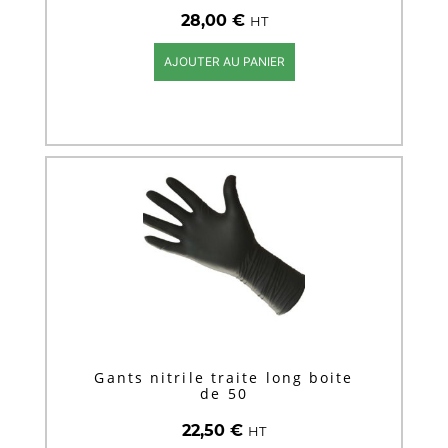
28,00
€
HT
AJOUTER AU PANIER
Gants nitrile traite long boite
de 50
22,50
€
HT