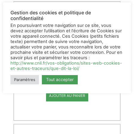
Gestion des cookies et politique de
confidentialité
En poursuivant votre navigation sur ce site, vous
devez accepter l’utilisation et l'écriture de Cookies sur
votre appareil connecté. Ces Cookies (petits fichiers
texte) permettent de suivre votre navigation,
actualiser votre panier, vous reconnaitre lors de votre
prochaine visite et sécuriser votre connexion. Pour en
savoir plus et paramétrer les traceurs :
http://www.cnil.fr/vos-obligations/sites-web-cookies-
Masque OCOV + 5
et-autres-traceurs/que-dit-la-loi/
filtres
Tout accepter
Paramètres
26,54
€
HT
AJOUTER AU PANIER