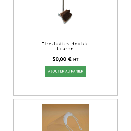
Tire-bottes double
brosse
50,00
€
HT
AJOUTER AU PANIER