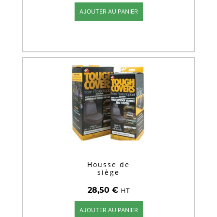
AJOUTER AU PANIER
Housse de
siège
28,50
€
HT
AJOUTER AU PANIER