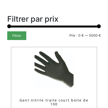
Filtrer par prix
Prix :
0 €
—
5000 €
Filtrer
Gant nitrile traite court boite de
100