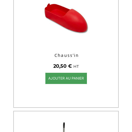
Chauss’in
20,50
€
HT
AJOUTER AU PANIER