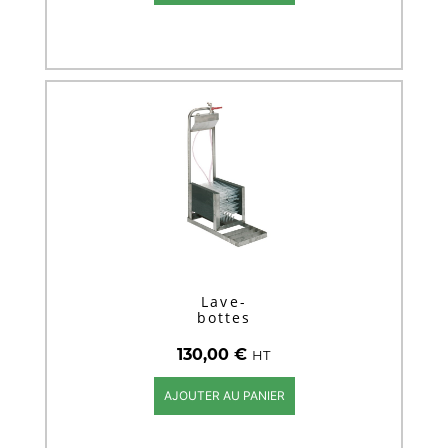
Lave-
bottes
130,00
€
HT
AJOUTER AU PANIER