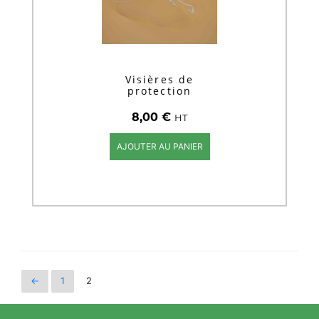
Visières de
protection
8,00
€
HT
AJOUTER AU PANIER
←
1
2