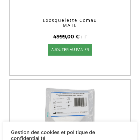
Exosquelette Comau
MATE
4999,00
€
HT
AJOUTER AU PANIER
Gestion des cookies et politique de
confidentialité