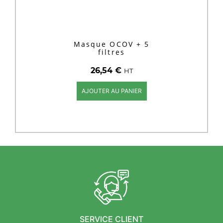
Masque OCOV + 5
filtres
26,54
€
HT
AJOUTER AU PANIER
SERVICE CLIENT