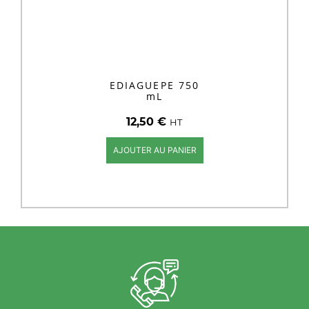
EDIAGUEPE 750
mL
12,50
€
HT
AJOUTER AU PANIER