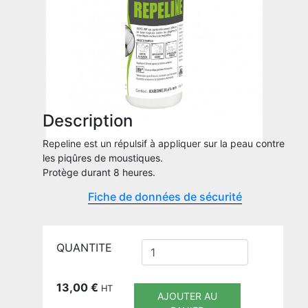
Description
Repeline est un répulsif à appliquer sur la peau contre
les piqûres de moustiques.
Protège durant 8 heures.
Fiche de données de sécurité
QUANTITE
13,00
€
HT
AJOUTER AU