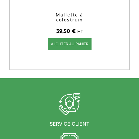
Mallette à
colostrum
39,50
€
HT
AJOUTER AU PANIER
SERVICE CLIENT