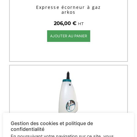
Expresse écorneur à gaz
arkos
206,00
€
HT
AJOUTER AU PANIER
Gestion des cookies et politique de
confidentialité
En poursuivant votre navigation sur ce site, vous