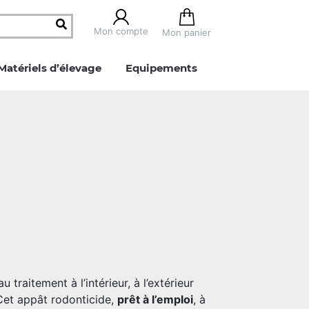
Mon compte
Mon panier
Matériels d’élevage
Equipements
 traitement à l’intérieur, à l’extérieur
Cet appât rodonticide,
prêt à l’emploi
, à