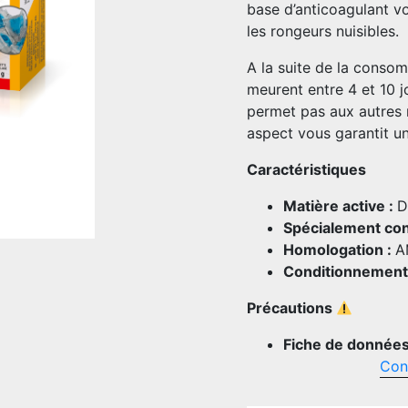
base d’anticoagulant v
les rongeurs nuisibles.
A la suite de la consom
meurent entre 4 et 10 jo
permet pas aux autres r
aspect vous garantit une
Caractéristiques
Matière active :
D
Spécialement con
Homologation :
A
Conditionnement
Précautions
Fiche de données 
Cons