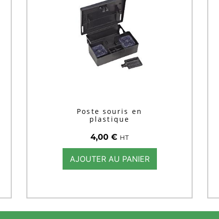
Poste souris en
plastique
4,00
€
HT
AJOUTER AU PANIER