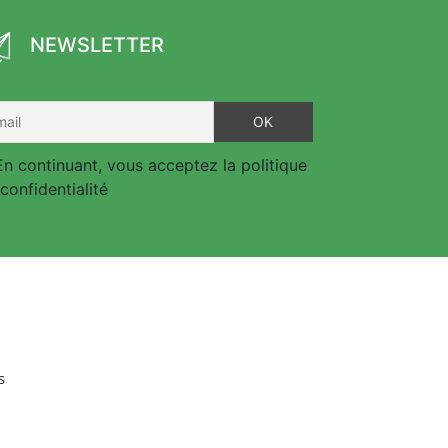
NEWSLETTER
n continuant, vous acceptez la politique
confidentialité
s