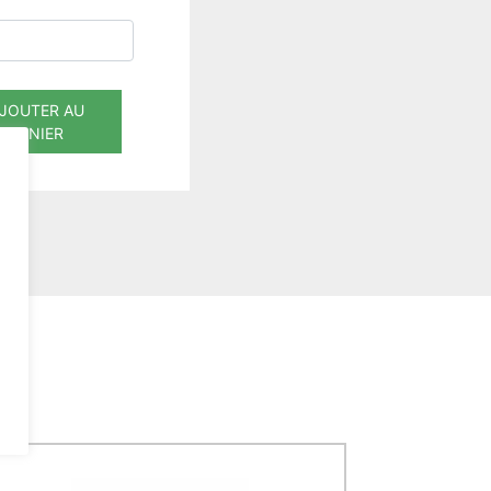
JOUTER AU
PANIER