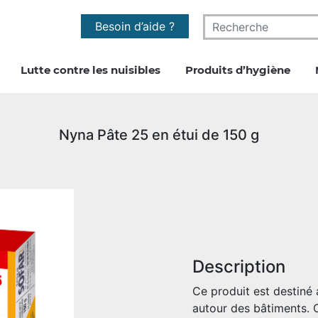
Besoin d’aide ?
Lutte contre les nuisibles
Produits d’hygiène
Nyna Pâte 25 en étui de 150 g
Description
Ce produit est destiné au
autour des bâtiments. 