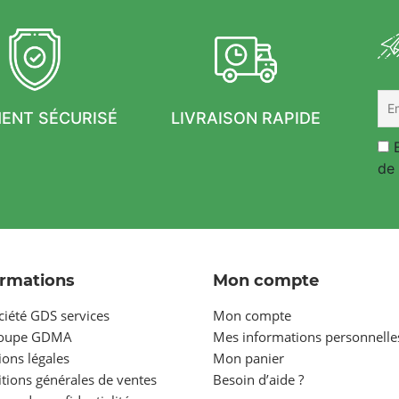
MENT SÉCURISÉ
LIVRAISON RAPIDE
E
de 
ormations
Mon compte
ciété GDS services
Mon compte
roupe GDMA
Mes informations personnelle
ons légales
Mon panier
tions générales de ventes
Besoin d’aide ?