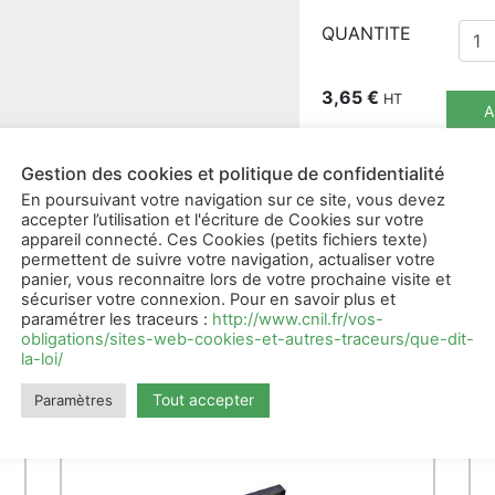
QUANTITE
3,65
€
HT
A
Gestion des cookies et politique de confidentialité
En poursuivant votre navigation sur ce site, vous devez
accepter l’utilisation et l'écriture de Cookies sur votre
appareil connecté. Ces Cookies (petits fichiers texte)
permettent de suivre votre navigation, actualiser votre
panier, vous reconnaitre lors de votre prochaine visite et
sécuriser votre connexion. Pour en savoir plus et
paramétrer les traceurs :
http://www.cnil.fr/vos-
obligations/sites-web-cookies-et-autres-traceurs/que-dit-
la-loi/
Produits apparentés
Tout accepter
Paramètres