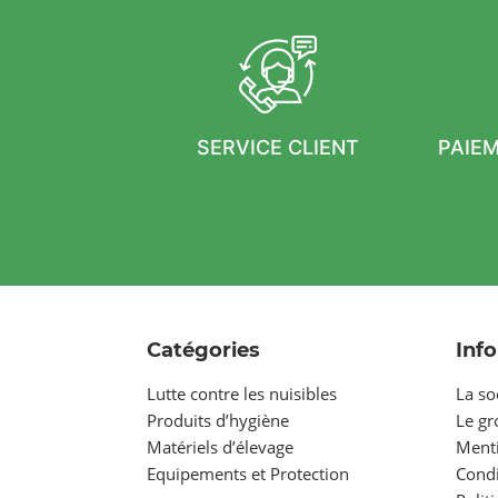
SERVICE CLIENT
PAIE
Catégories
Inf
Lutte contre les nuisibles
La so
Produits d’hygiène
Le g
Matériels d’élevage
Menti
Equipements et Protection
Condi