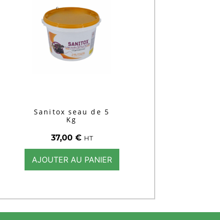
Sanitox seau de 5
Kg
37,00
€
HT
AJOUTER AU PANIER