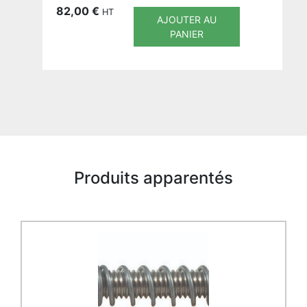
82,00
€
HT
AJOUTER AU
PANIER
Produits apparentés