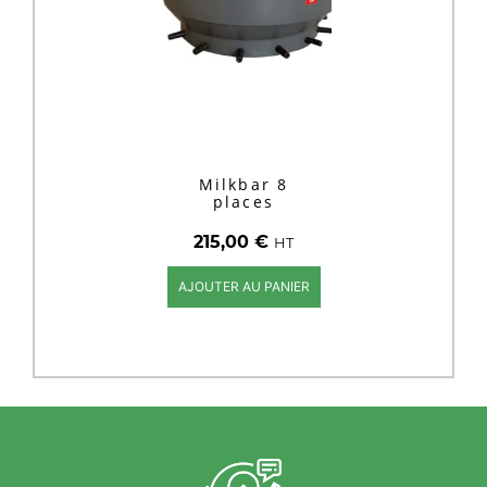
Milkbar 8
places
215,00
€
HT
AJOUTER AU PANIER