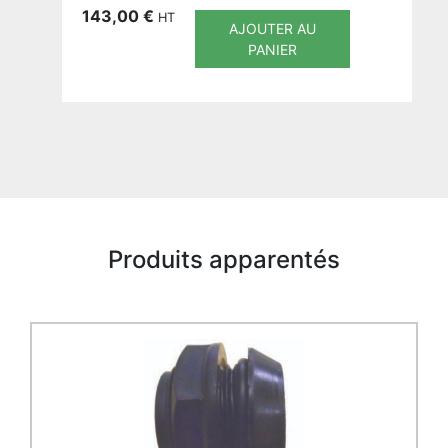
143,00
€
HT
AJOUTER AU
PANIER
Produits apparentés