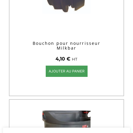
Bouchon pour nourrisseur
Milkbar
4,10
€
HT
AJOUTER AU PANIER