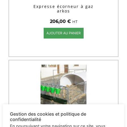
Expresse écorneur à gaz
arkos
206,00
€
HT
AJOUTER AU PANIER
Gestion des cookies et politique de
confidentialité
En poursuivant votre navigation sur ce site, vous