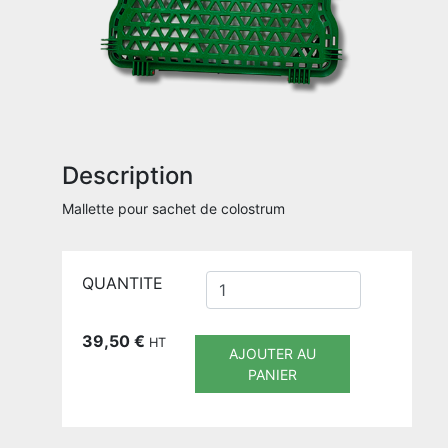
Description
Mallette pour sachet de colostrum
QUANTITE
39,50
€
HT
AJOUTER AU
PANIER