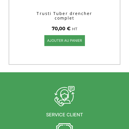
Trusti Tuber drencher
complet
70,00
€
HT
AJOUTER AU PANIER
SERVICE CLIENT