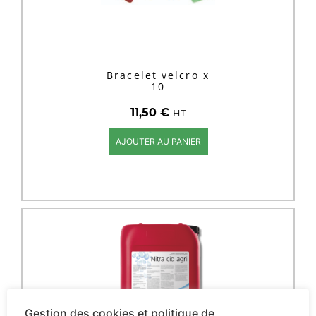
Bracelet velcro x
10
11,50
€
HT
AJOUTER AU PANIER
Gestion des cookies et politique de