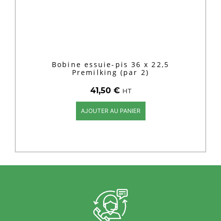
Bobine essuie-pis 36 x 22,5
Premilking (par 2)
41,50
€
HT
AJOUTER AU PANIER