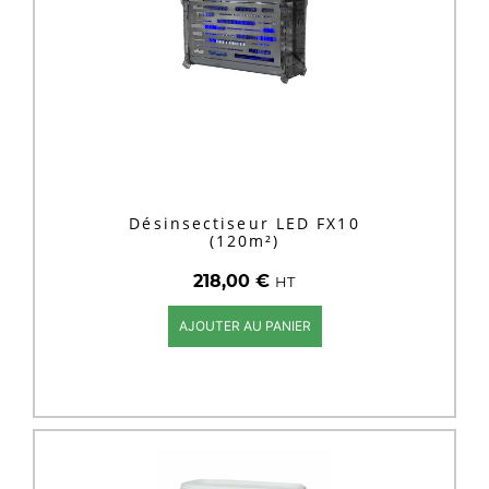
Désinsectiseur LED FX10
(120m²)
218,00
€
HT
AJOUTER AU PANIER