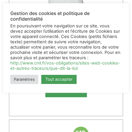
Gestion des cookies et politique de
confidentialité
En poursuivant votre navigation sur ce site, vous
devez accepter l’utilisation et l'écriture de Cookies sur
votre appareil connecté. Ces Cookies (petits fichiers
texte) permettent de suivre votre navigation,
actualiser votre panier, vous reconnaitre lors de votre
prochaine visite et sécuriser votre connexion. Pour en
savoir plus et paramétrer les traceurs :
http://www.cnil.fr/vos-obligations/sites-web-cookies-
Maggot Larvicide
et-autres-traceurs/que-dit-la-loi/
11kg
Tout accepter
122,00
€
Paramètres
HT
AJOUTER AU PANIER