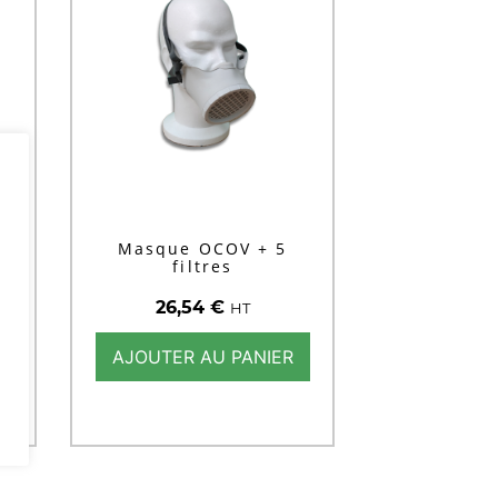
Masque OCOV + 5
filtres
26,54
€
HT
AJOUTER AU PANIER