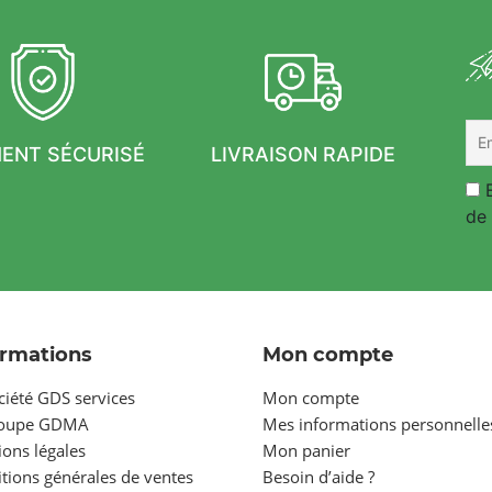
MENT SÉCURISÉ
LIVRAISON RAPIDE
E
de 
ormations
Mon compte
ciété GDS services
Mon compte
roupe GDMA
Mes informations personnelle
ons légales
Mon panier
tions générales de ventes
Besoin d’aide ?