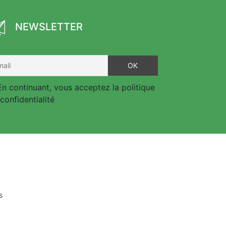
NEWSLETTER
n continuant, vous acceptez la politique
confidentialité
s