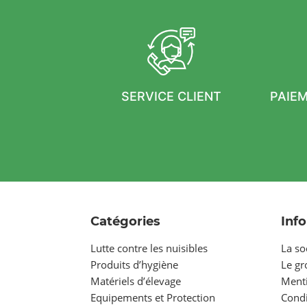
SERVICE CLIENT
PAIE
Catégories
Inf
Lutte contre les nuisibles
La so
Produits d’hygiène
Le g
Matériels d’élevage
Menti
Equipements et Protection
Condi