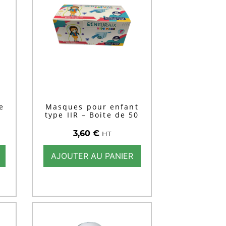
e
Masques pour enfant
type IIR – Boite de 50
3,60
€
HT
AJOUTER AU PANIER