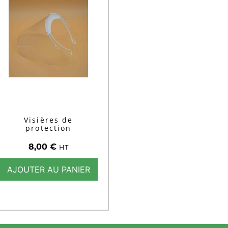
Visières de
protection
8,00
€
HT
AJOUTER AU PANIER