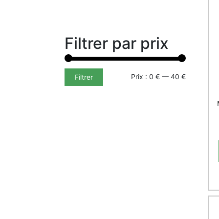
Filtrer par prix
Prix :
0 €
—
40 €
Filtrer